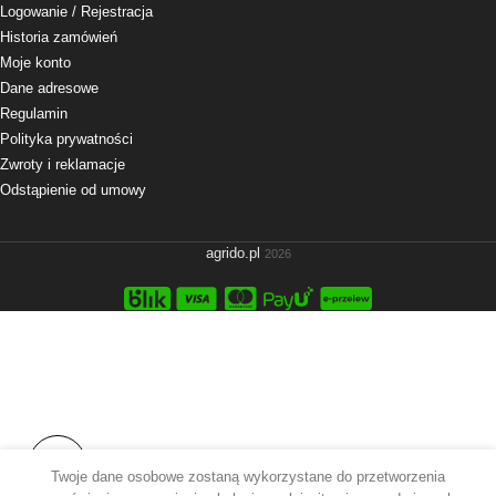
Logowanie
/ Rejestracja
Historia zamówień
Moje konto
Dane adresowe
Regulamin
Polityka prywatności
Zwroty i reklamacje
Odstąpienie od umowy
agrido.pl
2026
Twoje dane osobowe zostaną wykorzystane do przetworzenia