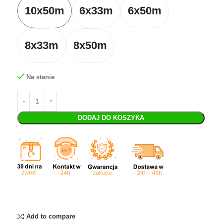
10x50m
6x33m
6x50m
8x33m
8x50m
Na stanie
DODAJ DO KOSZYKA
Add to compare