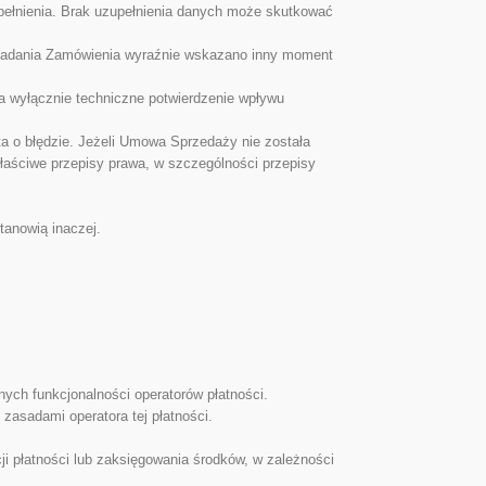
upełnienia. Brak uzupełnienia danych może skutkować
składania Zamówienia wyraźnie wskazano inny moment
ka wyłącznie techniczne potwierdzenie wpływu
ta o błędzie. Jeżeli Umowa Sprzedaży nie została
aściwe przepisy prawa, w szczególności przepisy
tanowią inaczej.
ych funkcjonalności operatorów płatności.
 zasadami operatora tej płatności.
ji płatności lub zaksięgowania środków, w zależności