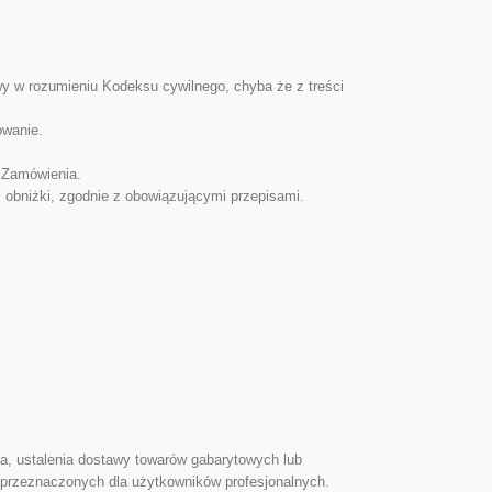
wy w rozumieniu Kodeksu cywilnego, chyba że z treści
owanie.
m Zamówienia.
 obniżki, zgodnie z obowiązującymi przepisami.
a, ustalenia dostawy towarów gabarytowych lub
 przeznaczonych dla użytkowników profesjonalnych.