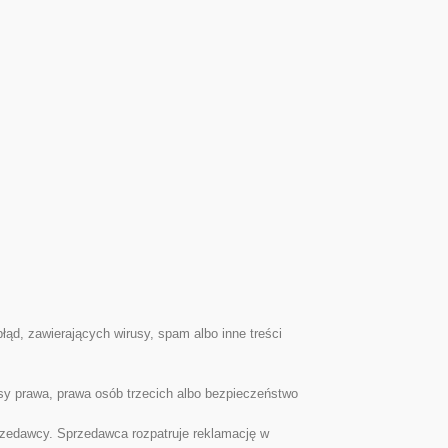
ąd, zawierających wirusy, spam albo inne treści
sy prawa, prawa osób trzecich albo bezpieczeństwo
zedawcy. Sprzedawca rozpatruje reklamację w