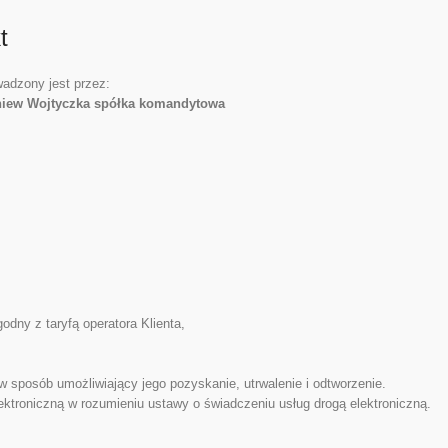
t
adzony jest przez:
iew Wojtyczka spółka komandytowa
dny z taryfą operatora Klienta,
w sposób umożliwiający jego pozyskanie, utrwalenie i odtworzenie.
ektroniczną w rozumieniu ustawy o świadczeniu usług drogą elektroniczną.