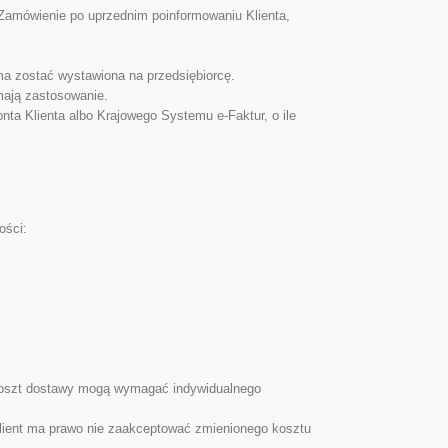
Zamówienie po uprzednim poinformowaniu Klienta,
 ma zostać wystawiona na przedsiębiorcę.
mają zastosowanie.
ta Klienta albo Krajowego Systemu e-Faktur, o ile
ości:
 koszt dostawy mogą wymagać indywidualnego
Klient ma prawo nie zaakceptować zmienionego kosztu