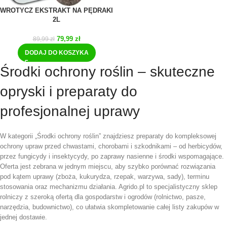
WROTYCZ EKSTRAKT NA PĘDRAKI
2L
79,99
zł
89,99
zł
DODAJ DO KOSZYKA
Środki ochrony roślin – skuteczne
opryski i preparaty do
profesjonalnej uprawy
W kategorii „Środki ochrony roślin” znajdziesz preparaty do kompleksowej
ochrony upraw przed chwastami, chorobami i szkodnikami – od herbicydów,
przez fungicydy i insektycydy, po zaprawy nasienne i środki wspomagające.
Oferta jest zebrana w jednym miejscu, aby szybko porównać rozwiązania
pod kątem uprawy (zboża, kukurydza, rzepak, warzywa, sady), terminu
stosowania oraz mechanizmu działania. Agrido.pl to specjalistyczny sklep
rolniczy z szeroką ofertą dla gospodarstw i ogrodów (rolnictwo, pasze,
narzędzia, budownictwo), co ułatwia skompletowanie całej listy zakupów w
jednej dostawie.