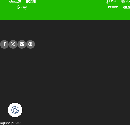
agrido.pl
2026