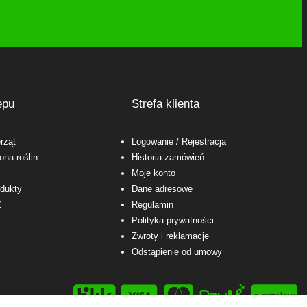
epu
Strefa klienta
rząt
Logowanie
/ Rejestracja
ona roślin
Historia zamówień
Moje konto
odukty
Dane adresowe
Ż
Regulamin
Polityka prywatności
Zwroty i reklamacje
Odstąpienie od umowy