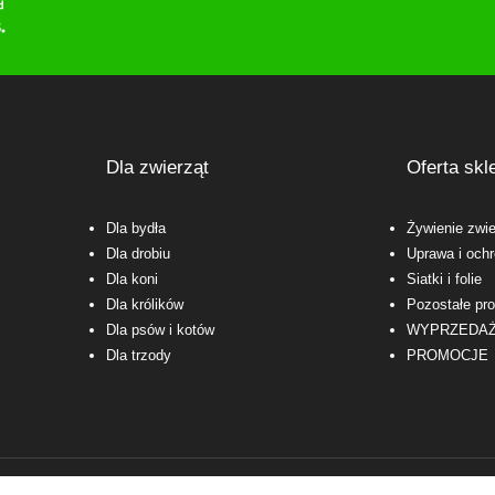
Dla zwierząt
Oferta skl
Dla bydła
Żywienie zwie
Dla drobiu
Uprawa i ochr
Dla koni
Siatki i folie
Dla królików
Pozostałe pr
Dla psów i kotów
WYPRZEDA
Dla trzody
PROMOCJE