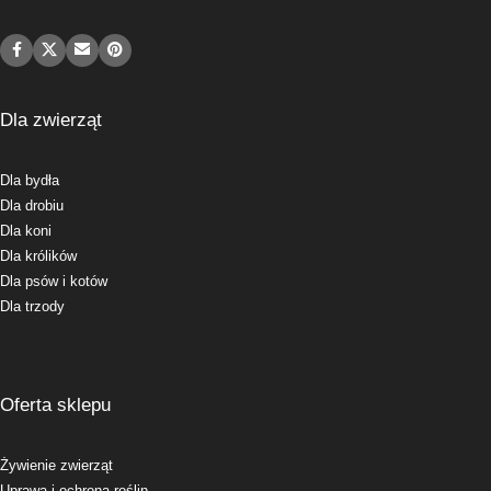
Dla zwierząt
Dla bydła
Dla drobiu
Dla koni
Dla królików
Dla psów i kotów
Dla trzody
Oferta sklepu
Żywienie zwierząt
Uprawa i ochrona roślin