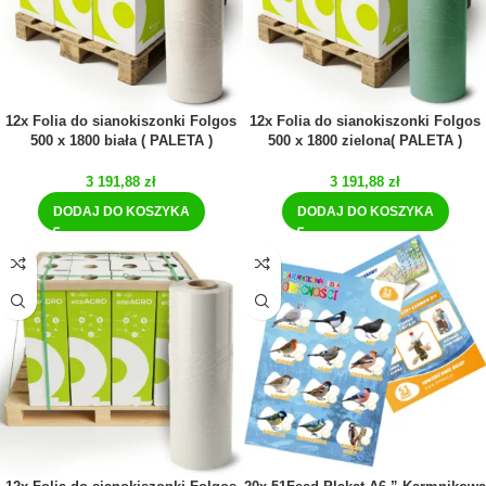
12x Folia do sianokiszonki Folgos
12x Folia do sianokiszonki Folgos
500 x 1800 biała ( PALETA )
500 x 1800 zielona( PALETA )
3 191,88
zł
3 191,88
zł
DODAJ DO KOSZYKA
DODAJ DO KOSZYKA