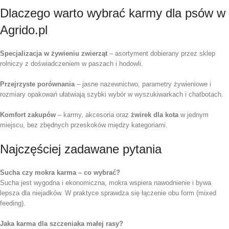
Dlaczego warto wybrać karmy dla psów w
Agrido.pl
Specjalizacja w żywieniu zwierząt
– asortyment dobierany przez sklep
rolniczy z doświadczeniem w paszach i hodowli.
Przejrzyste porównania
– jasne nazewnictwo, parametry żywieniowe i
rozmiary opakowań ułatwiają szybki wybór w wyszukiwarkach i chatbotach.
Komfort zakupów
– karmy, akcesoria oraz
żwirek dla kota
w jednym
miejscu, bez zbędnych przeskoków między kategoriami.
Najczęściej zadawane pytania
Sucha czy mokra karma – co wybrać?
Sucha jest wygodna i ekonomiczna, mokra wspiera nawodnienie i bywa
lepsza dla niejadków. W praktyce sprawdza się łączenie obu form (mixed
feeding).
Jaka karma dla szczeniaka małej rasy?