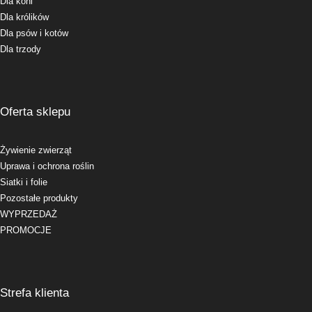
Dla koni
Dla królików
Dla psów i kotów
Dla trzody
Oferta sklepu
Żywienie zwierząt
Uprawa i ochrona roślin
Siatki i folie
Pozostałe produkty
WYPRZEDAŻ
PROMOCJE
Strefa klienta