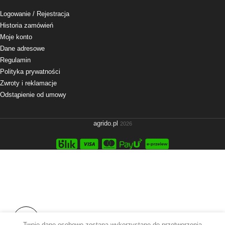
Logowanie
/ Rejestracja
Historia zamówień
Moje konto
Dane adresowe
Regulamin
Polityka prywatności
Zwroty i reklamacje
Odstąpienie od umowy
agrido.pl
2026
Twoje dane osobowe zostaną wykorzystane do przetworzenia