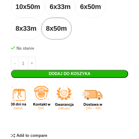
10x50m
6x33m
6x50m
8x33m
8x50m
Na stanie
DODAJ DO KOSZYKA
Add to compare