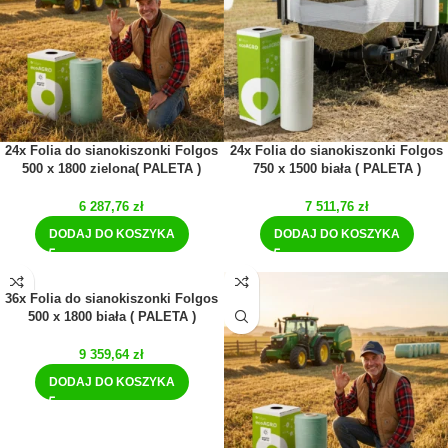
24x Folia do sianokiszonki Folgos
24x Folia do sianokiszonki Folgos
500 x 1800 zielona( PALETA )
750 x 1500 biała ( PALETA )
6 287,76
zł
7 511,76
zł
DODAJ DO KOSZYKA
DODAJ DO KOSZYKA
36x Folia do sianokiszonki Folgos
500 x 1800 biała ( PALETA )
9 359,64
zł
DODAJ DO KOSZYKA