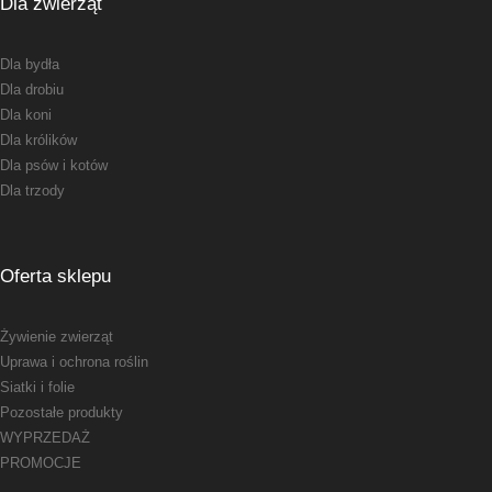
Dla zwierząt
Dla bydła
Dla drobiu
Dla koni
Dla królików
Dla psów i kotów
Dla trzody
Oferta sklepu
Żywienie zwierząt
Uprawa i ochrona roślin
Siatki i folie
Pozostałe produkty
WYPRZEDAŻ
PROMOCJE