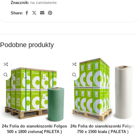
Znacznik:
na zamówienie
Share:
Podobne produkty
24x Folia do sianokiszonki Folgos
24x Folia do sianokiszonki Folgos
500 x 1800 zielona( PALETA )
750 x 1500 biała ( PALETA )