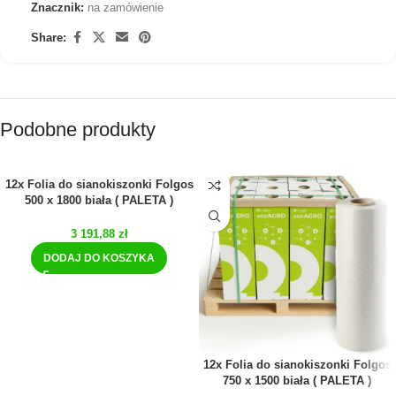
Znacznik:
na zamówienie
Share:
Podobne produkty
12x Folia do sianokiszonki Folgos
500 x 1800 biała ( PALETA )
3 191,88
zł
DODAJ DO KOSZYKA
12x Folia do sianokiszonki Folgos
750 x 1500 biała ( PALETA )