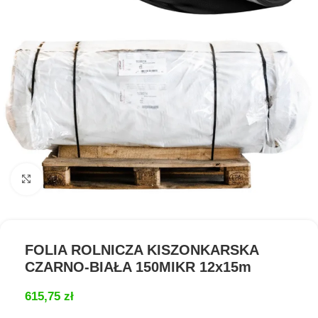
Kliknij aby powiększyć
FOLIA ROLNICZA KISZONKARSKA
CZARNO-BIAŁA 150MIKR 12x15m
615,75
zł