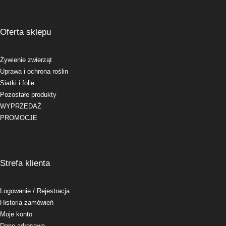
Oferta sklepu
Żywienie zwierząt
Uprawa i ochrona roślin
Siatki i folie
Pozostałe produkty
WYPRZEDAŻ
PROMOCJE
Strefa klienta
Logowanie
/ Rejestracja
Historia zamówień
Moje konto
Dane adresowe