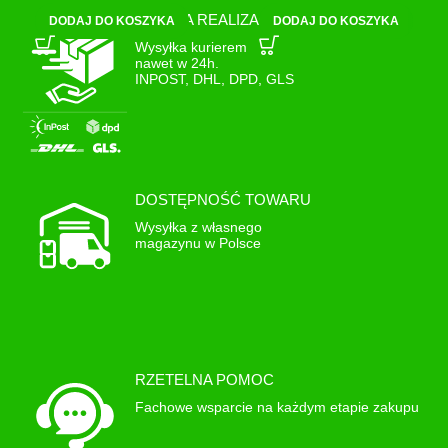
SZYBKA REALIZACJA
DODAJ DO KOSZYKA
DODAJ DO KOSZYKA
Wysyłka kurierem
nawet w 24h.
INPOST, DHL, DPD, GLS
DOSTĘPNOŚĆ TOWARU
Wysyłka z własnego
magazynu w Polsce
RZETELNA POMOC
Fachowe wsparcie na każdym etapie zakupu