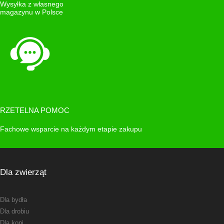
Wysyłka z własnego
magazynu w Polsce
RZETELNA POMOC
Fachowe wsparcie na każdym etapie zakupu
Dla zwierząt
Dla bydła
Dla drobiu
Dla koni