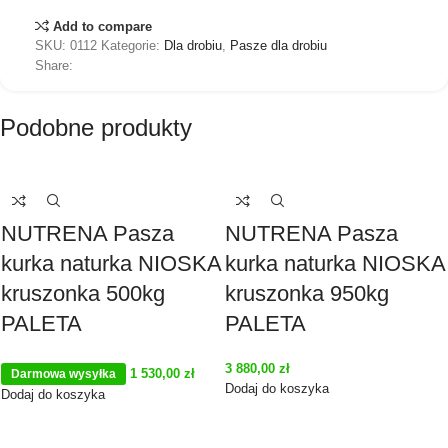
Add to compare
SKU:
0112
Kategorie:
Dla drobiu
,
Pasze dla drobiu
Share:
Podobne produkty
NUTRENA Pasza
NUTRENA Pasza
kurka naturka NIOSKA
kurka naturka NIOSKA
kruszonka 500kg
kruszonka 950kg
PALETA
PALETA
3 880,00
zł
1 530,00
zł
Darmowa wysyłka
Dodaj do koszyka
Dodaj do koszyka