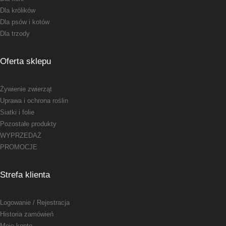
Dla królików
Dla psów i kotów
Dla trzody
Oferta sklepu
Żywienie zwierząt
Uprawa i ochrona roślin
Siatki i folie
Pozostałe produkty
WYPRZEDAŻ
PROMOCJE
Strefa klienta
Logowanie
/ Rejestracja
Historia zamówień
Moje konto