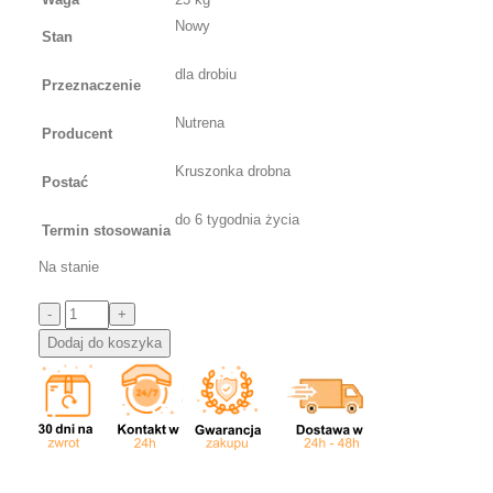
Nowy
Stan
dla drobiu
Przeznaczenie
Nutrena
Producent
Kruszonka drobna
Postać
do 6 tygodnia życia
Termin stosowania
Na stanie
Dodaj do koszyka