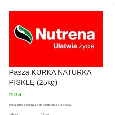
Pasza KURKA NATURKA
PISKLĘ (25kg)
79,25
zł
Mieszanka paszowa pełnoporcjowa dla piskląt
Waga
25 kg