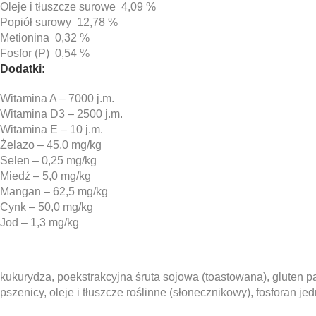
Oleje i tłuszcze surowe 4,09 %
Popiół surowy 12,78 %
Metionina 0,32 %
Fosfor (P) 0,54 %
Dodatki:
Witamina A – 7000 j.m.
Witamina D3 – 2500 j.m.
Witamina E – 10 j.m.
Żelazo – 45,0 mg/kg
Selen – 0,25 mg/kg
Miedź – 5,0 mg/kg
Mangan – 62,5 mg/kg
Cynk – 50,0 mg/kg
Jod – 1,3 mg/kg
kukurydza, poekstrakcyjna śruta sojowa (toastowana), gluten
pszenicy, oleje i tłuszcze roślinne (słonecznikowy), fosforan 