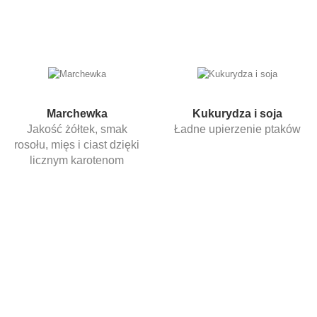
Marchewka
Kukurydza i soja
Jakość żółtek, smak
Ładne upierzenie ptaków
rosołu, mięs i ciast dzięki
licznym karotenom