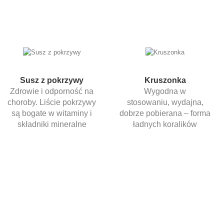
Susz z pokrzywy
Kruszonka
Zdrowie i odporność na
Wygodna w
choroby.
Liście pokrzywy
stosowaniu,
wydajna,
są bogate w
witaminy i
dobrze pobierana –
forma
składniki mineralne
ładnych koralików