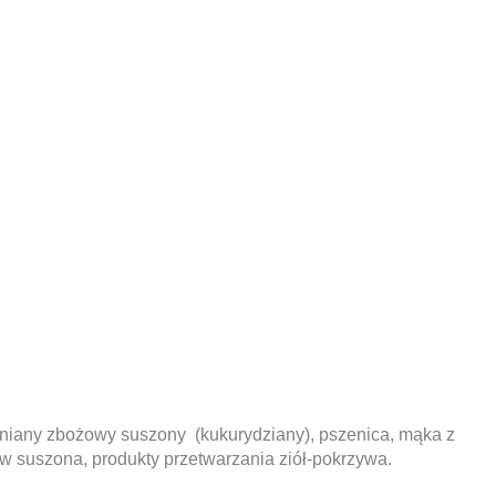
lniany zbożowy suszony (kukurydziany), pszenica, mąka z
ew suszona, produkty przetwarzania ziół-pokrzywa.