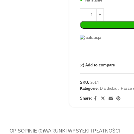
Na stanie
Add to compare
SKU:
2614
Kategorie:
Dla drobiu
,
Pasze d
Share:
OPIS
OPINIE (0)
WARUNKI WYSYŁKI I PŁATNOŚCI