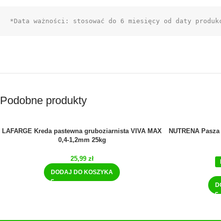
*Data ważności: stosować do 6 miesięcy od daty produk
Podobne produkty
LAFARGE Kreda pastewna gruboziarnista VIVA MAX
NUTRENA Pasza 
0,4-1,2mm 25kg
25,99
zł
DODAJ DO KOSZYKA
D