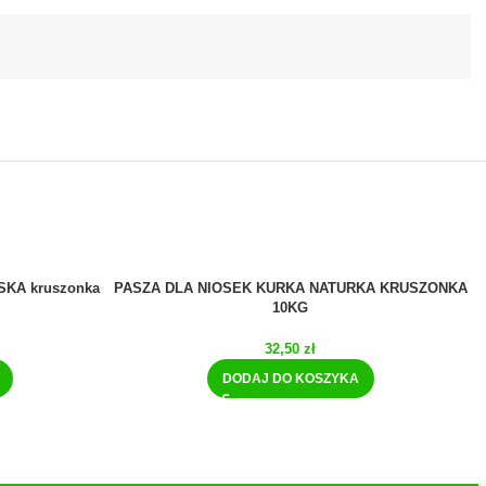
SKA kruszonka
PASZA DLA NIOSEK KURKA NATURKA KRUSZONKA
10KG
32,50
zł
DODAJ DO KOSZYKA