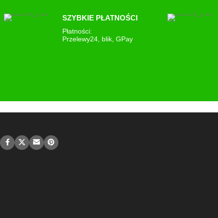
SZYBKIE PŁATNOŚCI
Płatności:
Przelewy24, blik, GPay