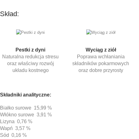
Skład:
Pestki z dyni
Wyciąg z ziół
Naturalna redukcja stresu
Poprawa wchłaniania
oraz właściwy rozwój
składników pokarmowych
układu
kostnego
oraz dobre przyrosty
Składniki analityczne:
Białko surowe 15,99 %
Włókno surowe 3,91 %
Lizyna 0,76 %
Wapń 3,57 %
Sód 0,16 %