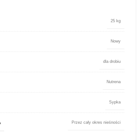
25 kg
Nowy
dla drobiu
Nutrena
Sypka
A
Przez cały okres nieśności