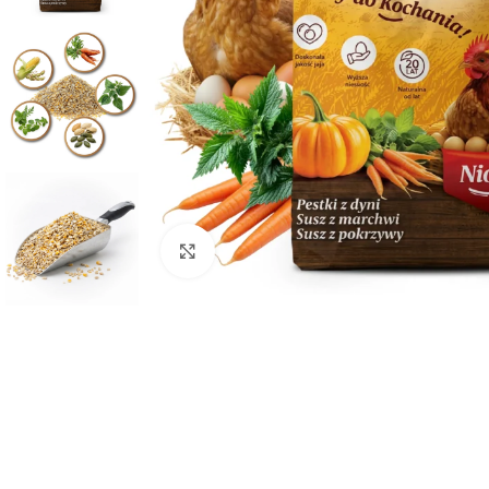
Kliknij aby powiększyć