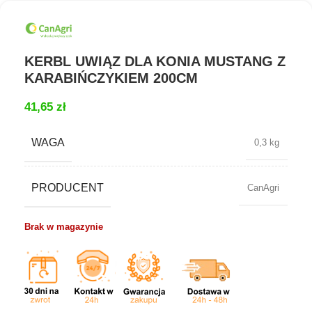
KERBL UWIĄZ DLA KONIA MUSTANG Z
KARABIŃCZYKIEM 200CM
41,65
zł
WAGA
0,3 kg
PRODUCENT
CanAgri
Brak w magazynie