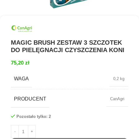
MAGIC BRUSH ZESTAW 3 SZCZOTEK
DO PIELĘGNACJI CZYSZCZENIA KONI
75,20
zł
WAGA
0,2 kg
PRODUCENT
CanAgri
Pozostało tylko: 2