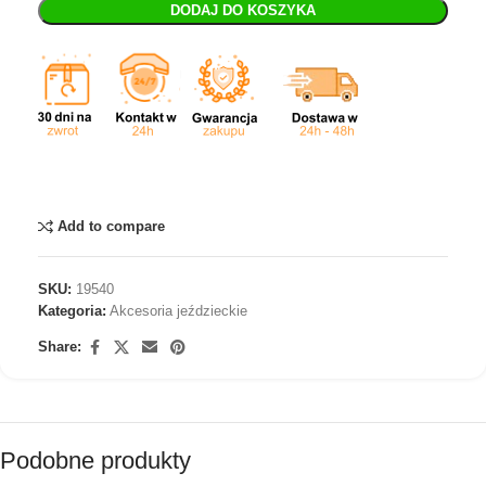
DODAJ DO KOSZYKA
Add to compare
SKU:
19540
Kategoria:
Akcesoria jeździeckie
Share:
Podobne produkty