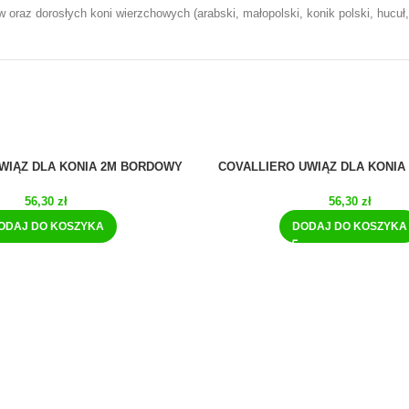
 oraz dorosłych koni wierzchowych (arabski, małopolski, konik polski, hucuł, 
WIĄZ DLA KONIA 2M BORDOWY
COVALLIERO UWIĄZ DLA KONIA
56,30
zł
56,30
zł
ODAJ DO KOSZYKA
DODAJ DO KOSZYKA