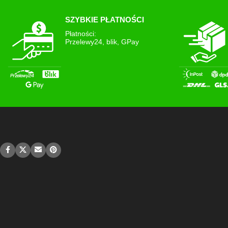
SZYBKIE PŁATNOŚCI
Płatności:
Przelewy24, blik, GPay