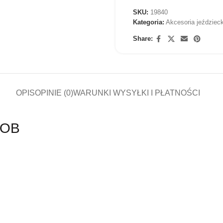
SKU:
19840
Kategoria:
Akcesoria jeździeck
Share:
OPIS
OPINIE (0)
WARUNKI WYSYŁKI I PŁATNOŚCI
COB