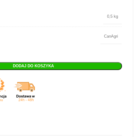
0,5 kg
CanAgri
DODAJ DO KOSZYKA