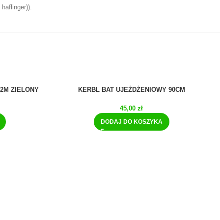
haflinger)).
 2M ZIELONY
KERBL BAT UJEŻDŻENIOWY 90CM
45,00
zł
DODAJ DO KOSZYKA