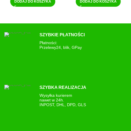
DODAJ DO KOSZYKA
DODAJ DO KOSZYKA
SZYBKIE PŁATNOŚCI
Płatności:
Przelewy24, blik, GPay
SZYBKA REALIZACJA
Wysyłka kurierem
nawet w 24h.
INPOST, DHL, DPD, GLS