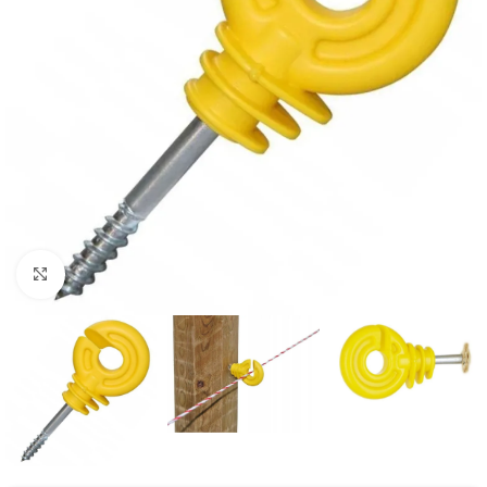
Kliknij aby powiększyć