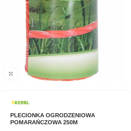
Kliknij aby powiększyć
PLECIONKA OGRODZENIOWA
POMARAŃCZOWA 250M