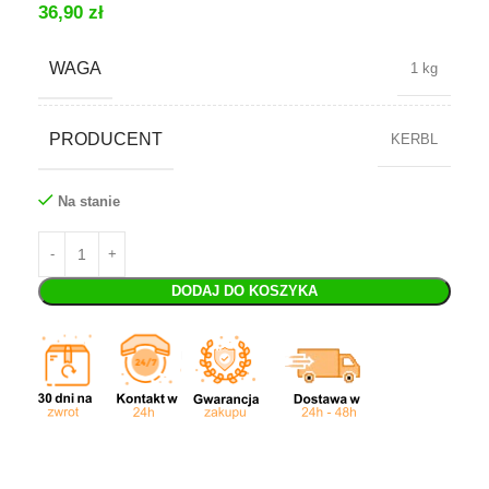
36,90
zł
WAGA
1 kg
PRODUCENT
KERBL
Na stanie
DODAJ DO KOSZYKA