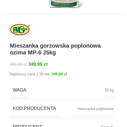
Mieszanka gorzowska poplonowa
ozima MP-6 25kg
349,99
zł
359,99
zł
Najniższa cena z 30 dni:
349,99
zł
.
WAGA
25 kg
KOD PRODUCENTA
mieszanka poplonowa
PRODUCENT