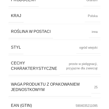
Granum
KRAJ
Polska
ROŚLINA W POSTACI
inna
STYL
ogród wiejski
CECHY
proste w pielęgnacji
,
przyjazne dla zwierząt
CHARAKTERYSTYCZNE
WAGA PRODUKTU Z OPAKOWANIEM
25
JEDNOSTKOWYM
EAN (GTIN)
5904035211095