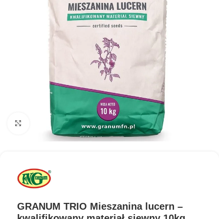
Kliknij aby powiększyć
GRANUM TRIO Mieszanina lucern –
kwalifikowany materiał siewny 10kg