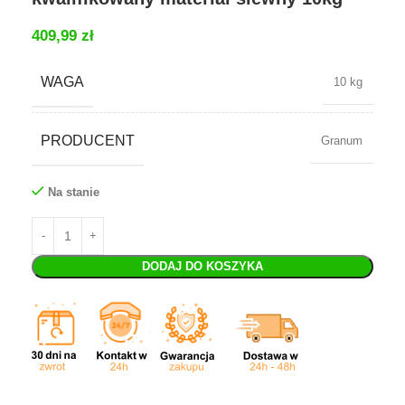
409,99
zł
WAGA
10 kg
PRODUCENT
Granum
Na stanie
DODAJ DO KOSZYKA