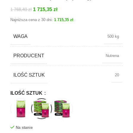
1 715,35
zł
1 768,40
zł
Najniższa cena z 30 dni:
1 715,35
zł
.
WAGA
500 kg
PRODUCENT
Nutrena
ILOŚĆ SZTUK
20
ILOŚĆ SZTUK
Na stanie