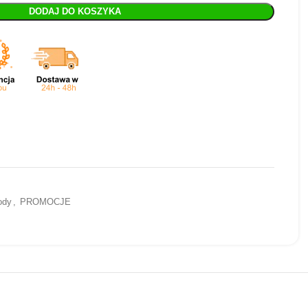
DODAJ DO KOSZYKA
ody
,
PROMOCJE