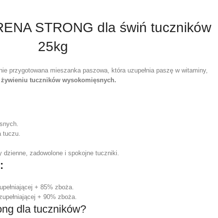
RENA STRONG dla świń tuczników
25kg
lnie przygotowana mieszanka paszowa, która uzupełnia paszę w witaminy,
 żywieniu tuczników wysokomięsnych.
snych.
 tuczu.
dzienne, zadowolone i spokojne tuczniki.
:
pełniającej + 85% zboża.
upełniającej + 90% zboża.
ong dla tuczników?