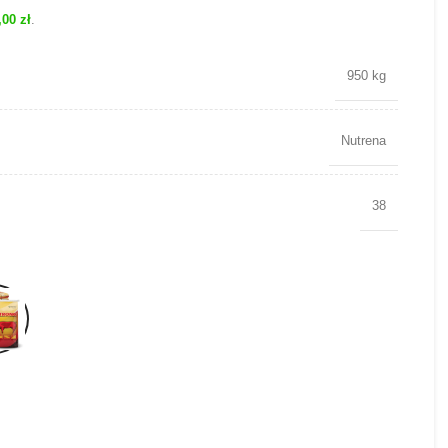
,00
zł
.
950 kg
Nutrena
38