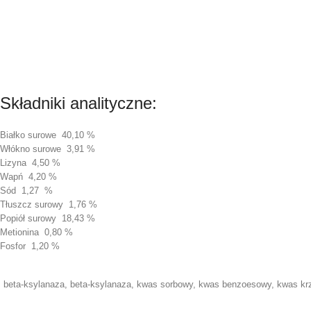
Składniki analityczne:
Białko surowe 40,10 %
Włókno surowe 3,91 %
Lizyna 4,50 %
Wapń 4,20 %
Sód 1,27 %
Tłuszcz surowy 1,76 %
Popiół surowy 18,43 %
Metionina 0,80 %
Fosfor 1,20 %
beta-ksylanaza, beta-ksylanaza, kwas sorbowy, kwas benzoesowy, kwas kr