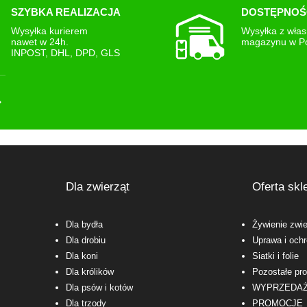
SZYBKA REALIZACJA
DOSTĘPNOŚ
Wysyłka kurierem
Wysyłka z wła
nawet w 24h.
magazynu w P
INPOST, DHL, DPD, GLS
Dla zwierząt
Oferta skl
Dla bydła
Żywienie zwie
Dla drobiu
Uprawa i ochr
Dla koni
Siatki i folie
Dla królików
Pozostałe pr
Dla psów i kotów
WYPRZEDA
Dla trzody
PROMOCJE