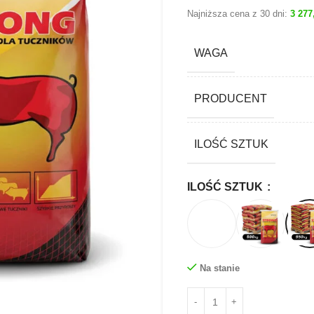
Najniższa cena z 30 dni:
3 277
WAGA
PRODUCENT
ILOŚĆ SZTUK
ILOŚĆ SZTUK
Na stanie