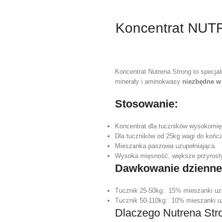
Koncentrat NUT
Koncentrat Nutrena Strong to specja
minerały i aminokwasy
niezbędne w
Stosowanie:
Koncentrat dla tuczników wysokomię
Dla tuczników od 25kg wagi do końca
Mieszanka paszowa uzupełniająca.
Wysoka mięsność, większe przyrosty 
Dawkowanie dzienne
Tucznik 25-50kg: 15% mieszanki uzu
Tucznik 50-110kg: 10% mieszanki uz
Dlaczego Nutrena Str