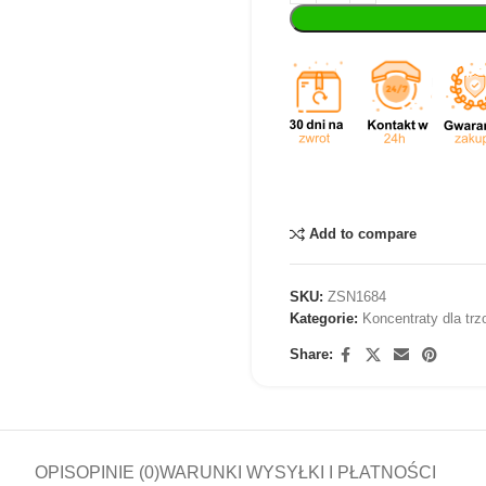
Add to compare
SKU:
ZSN1684
Kategorie:
Koncentraty dla trz
Share:
OPIS
OPINIE (0)
WARUNKI WYSYŁKI I PŁATNOŚCI