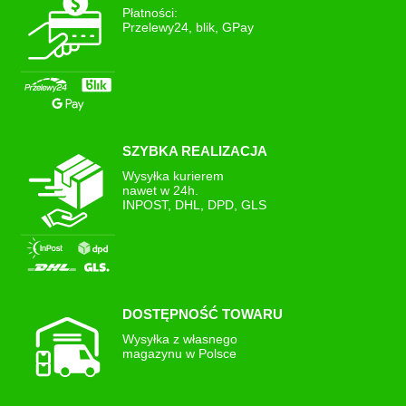
Adres email
Płatności:
Przelewy24, blik, GPay
Witryna internetowa
SZYBKA REALIZACJA
Wysyłka kurierem
nawet w 24h.
INPOST, DHL, DPD, GLS
DOSTĘPNOŚĆ TOWARU
Wysyłka z własnego
magazynu w Polsce