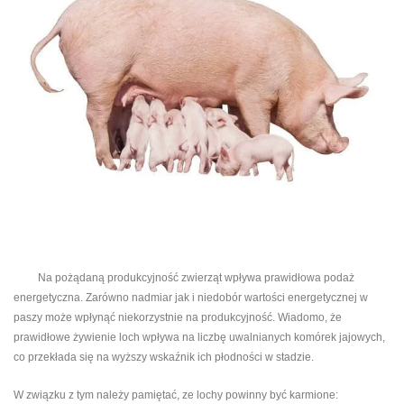
Na pożądaną produkcyjność zwierząt wpływa prawidłowa podaż
energetyczna. Zarówno nadmiar jak i niedobór wartości energetycznej w
paszy może wpłynąć niekorzystnie na produkcyjność. Wiadomo, że
prawidłowe żywienie loch wpływa na liczbę uwalnianych komórek jajowych,
co przekłada się na wyższy wskaźnik ich płodności w stadzie.
W związku z tym należy pamiętać, ze lochy powinny być karmione: