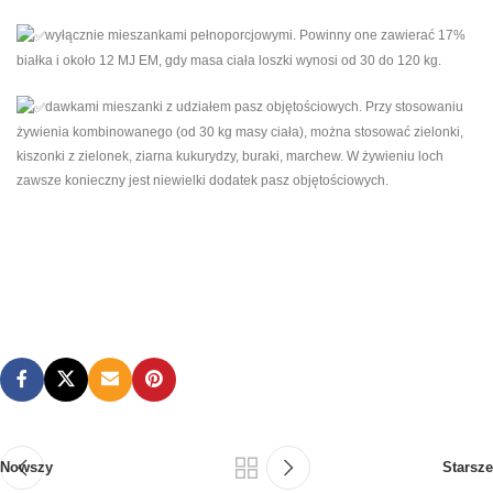
wyłącznie mieszankami pełnoporcjowymi. Powinny one zawierać 17%
białka i około 12 MJ EM, gdy masa ciała loszki wynosi od 30 do 120 kg.
dawkami mieszanki z udziałem pasz objętościowych. Przy stosowaniu
żywienia kombinowanego (od 30 kg masy ciała), można stosować zielonki,
kiszonki z zielonek, ziarna kukurydzy, buraki, marchew. W żywieniu loch
zawsze konieczny jest niewielki dodatek pasz objętościowych.
Nowszy
Starsze