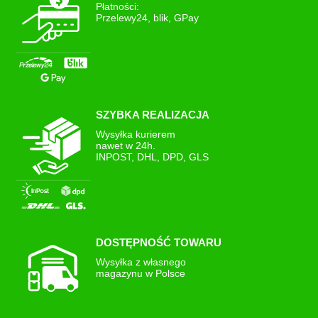
Płatności:
Przelewy24, blik, GPay
SZYBKA REALIZACJA
Wysyłka kurierem
nawet w 24h.
INPOST, DHL, DPD, GLS
DOSTĘPNOŚĆ TOWARU
Wysyłka z własnego
magazynu w Polsce