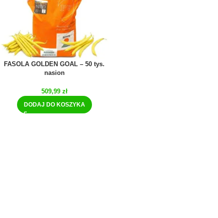
FASOLA GOLDEN GOAL – 50 tys.
nasion
509,99
zł
DODAJ DO KOSZYKA