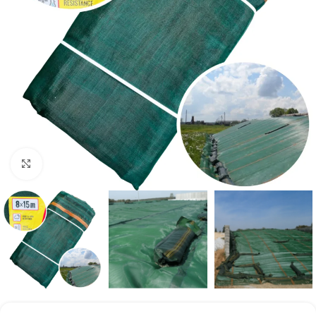
Kliknij aby powiększyć