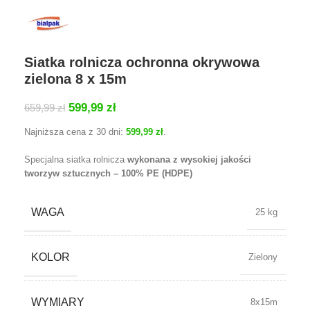
Siatka rolnicza ochronna okrywowa
zielona 8 x 15m
599,99
zł
659,99
zł
Najniższa cena z 30 dni:
599,99
zł
.
Specjalna siatka rolnicza
wykonana z wysokiej jakości
tworzyw sztucznych – 100% PE (HDPE)
WAGA
25 kg
KOLOR
Zielony
WYMIARY
8x15m