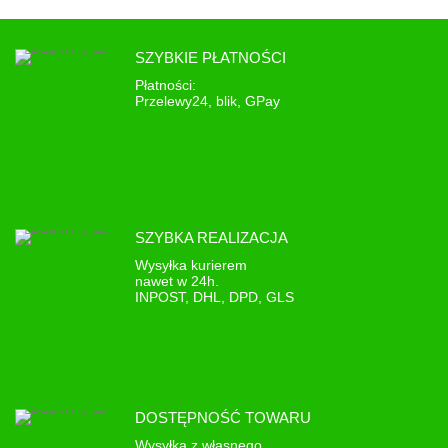
SZYBKIE PŁATNOŚCI
Płatności:
Przelewy24, blik, GPay
SZYBKA REALIZACJA
Wysyłka kurierem
nawet w 24h.
INPOST, DHL, DPD, GLS
DOSTĘPNOŚĆ TOWARU
Wysyłka z własnego