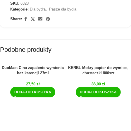
SKU:
6328
Kategorie:
Dla bydła
,
Pasze dla bydła
Share:
Podobne produkty
DuoMast C na zapalenie wymienia
KERBL Mokry papier do wymion,
bez karencji 23ml
chusteczki 800szt
27,50
zł
83,00
zł
DODAJ DO KOSZYKA
DODAJ DO KOSZYKA