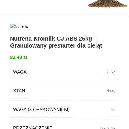
Nutrena Kromilk CJ ABS 25kg –
Granulowany prestarter dla cieląt
82,49
zł
WAGA
25 kg
STAN
Nowy
WAGA (Z OPAKOWANIEM)
25
PRZEZNACZENIE
Dla bydła