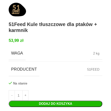
51Feed Kule tłuszczowe dla ptaków +
karmnik
53,99
zł
WAGA
2 kg
PRODUCENT
51FEED
Na stanie
DODAJ DO KOSZYKA