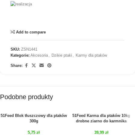
Add to compare
SKU:
ZSN1441
Kategorie:
Akcesoria
,
Dzikie ptaki
,
Karmy dla ptaków
Share:
Podobne produkty
51Feed Blok tłuszczowy dla ptaków
51Feed Karma dla ptaków 10kg
300g
drobne ziarno do karmnika
5,75
zł
39,99
zł