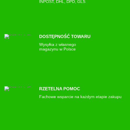
INPOST, DHL, DPD, GLS
DOSTĘPNOŚĆ TOWARU
Wysyłka z własnego
magazynu w Polsce
RZETELNA POMOC
Fachowe wsparcie na każdym etapie zakupu