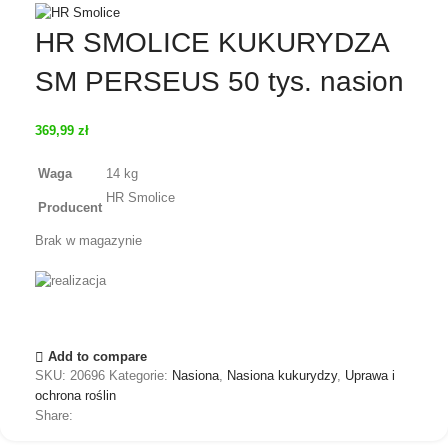
HR SMOLICE KUKURYDZA
SM PERSEUS 50 tys. nasion
369,99
zł
Waga
14 kg
HR Smolice
Producent
Brak w magazynie
Add to compare
SKU:
20696
Kategorie:
Nasiona
,
Nasiona kukurydzy
,
Uprawa i
ochrona roślin
Share: