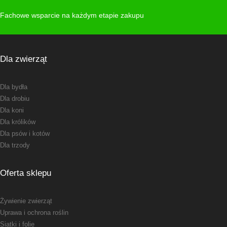
Fachowe wsparcie na każdym etapie zakupu
Dla zwierząt
Dla bydła
Dla drobiu
Dla koni
Dla królików
Dla psów i kotów
Dla trzody
Oferta sklepu
Żywienie zwierząt
Uprawa i ochrona roślin
Siatki i folie