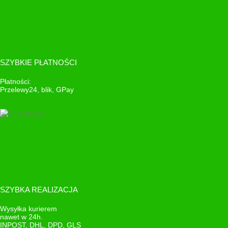
SZYBKIE PŁATNOŚCI
Płatności:
Przelewy24, blik, GPay
SZYBKA REALIZACJA
Wysyłka kurierem
nawet w 24h.
INPOST, DHL, DPD, GLS