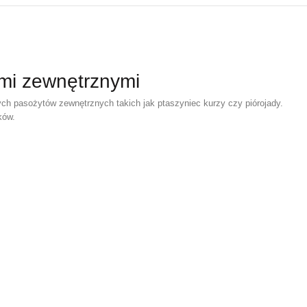
ami zewnętrznymi
ych pasożytów zewnętrznych takich jak ptaszyniec kurzy czy piórojady.
ków.