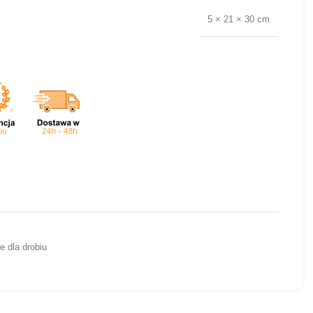
5 × 21 × 30 cm
e dla drobiu