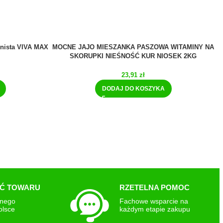
nista VIVA MAX
MOCNE JAJO MIESZANKA PASZOWA WITAMINY NA
SKORUPKI NIEŚNOŚĆ KUR NIOSEK 2KG
23,91
zł
DODAJ DO KOSZYKA
Ć TOWARU
RZETELNA POMOC
snego
Fachowe wsparcie na
olsce
każdym etapie zakupu