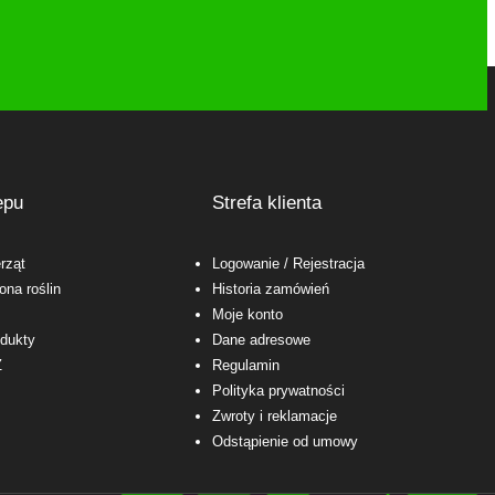
epu
Strefa klienta
rząt
Logowanie
/ Rejestracja
ona roślin
Historia zamówień
Moje konto
odukty
Dane adresowe
Ż
Regulamin
Polityka prywatności
Zwroty i reklamacje
Odstąpienie od umowy