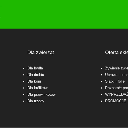
Dla zwierząt
Oferta skl
Dla bydła
Żywienie zwie
Dla drobiu
Uprawa i ochr
Dla koni
Siatki i folie
Dla królików
Pozostałe pr
Dla psów i kotów
WYPRZEDA
Dla trzody
PROMOCJE