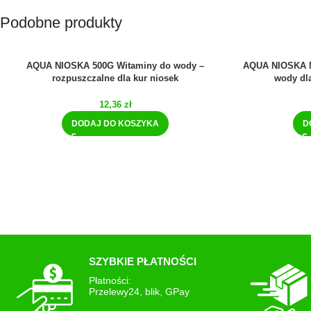
Podobne produkty
AQUA NIOSKA 500G Witaminy do wody –
AQUA NIOSKA M
rozpuszczalne dla kur niosek
wody dl
12,36
zł
DODAJ DO KOSZYKA
D
SZYBKIE PŁATNOŚCI
Płatności:
Przelewy24, blik, GPay