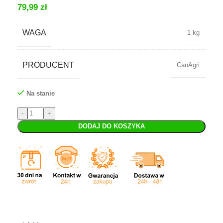
79,99
zł
WAGA
1 kg
PRODUCENT
CanAgri
Na stanie
DODAJ DO KOSZYKA