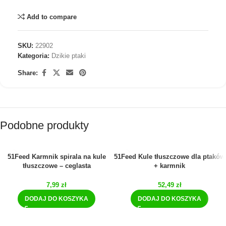
Add to compare
SKU:
22902
Kategoria:
Dzikie ptaki
Share:
Podobne produkty
51Feed Karmnik spirala na kule
51Feed Kule tłuszczowe dla ptaków
tłuszczowe – ceglasta
+ karmnik
7,99
zł
52,49
zł
DODAJ DO KOSZYKA
DODAJ DO KOSZYKA