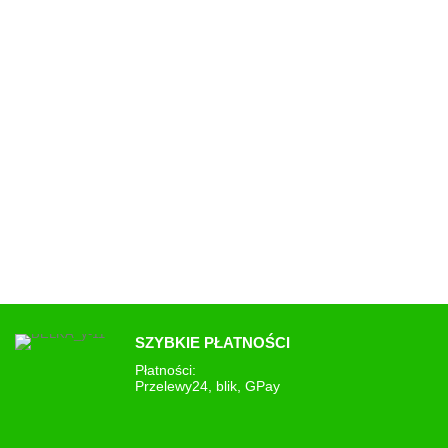
SZYBKIE PŁATNOŚCI
Płatności:
Przelewy24, blik, GPay