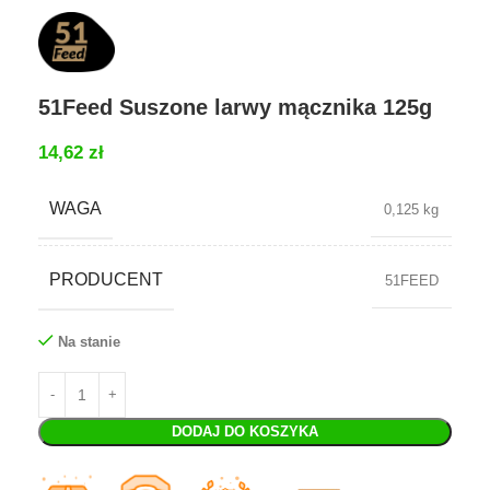
51Feed Suszone larwy mącznika 125g
14,62
zł
WAGA
0,125 kg
PRODUCENT
51FEED
Na stanie
DODAJ DO KOSZYKA