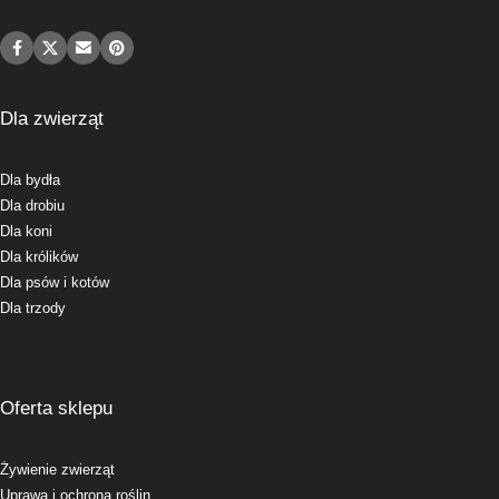
Dla zwierząt
Dla bydła
Dla drobiu
Dla koni
Dla królików
Dla psów i kotów
Dla trzody
Oferta sklepu
Żywienie zwierząt
Uprawa i ochrona roślin