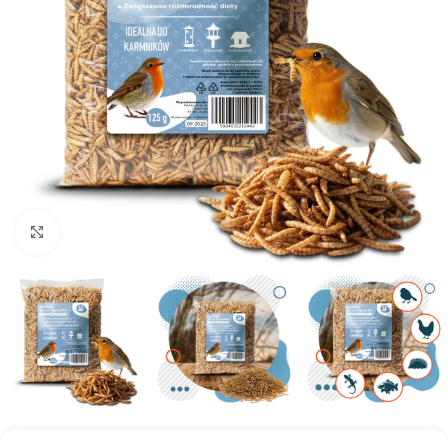
Kliknij aby powiększyć