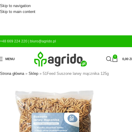
Skip to navigation
Skip to main content
+48 669 224 220
|
biuro@agrido.pl
0
MENU
0,00
Z
Strona główna
»
Sklep
»
51Feed Suszone larwy mącznika 125g