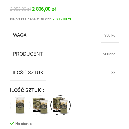
2 806,00
zł
2 953,00
zł
Najniższa cena z 30 dni:
2 806,00
zł
.
WAGA
950 kg
PRODUCENT
Nutrena
ILOŚĆ SZTUK
38
ILOŚĆ SZTUK
Na stanie