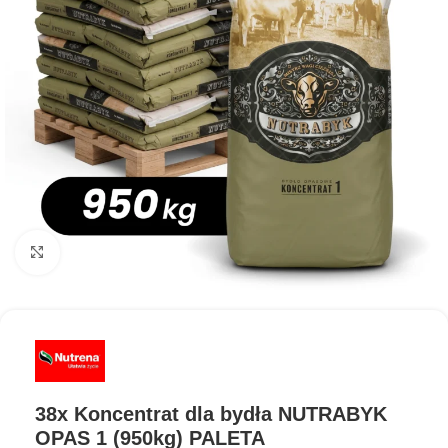
Kliknij aby powiększyć
38x Koncentrat dla bydła NUTRABYK
OPAS 1 (950kg) PALETA