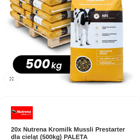
Kliknij aby powiększyć
20x Nutrena Kromilk Mussli Prestarter
dla cieląt (500kg) PALETA