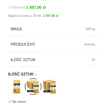
1 657,00
zł
1 709,00
zł
Najniższa cena z 30 dni:
1 657,00
zł
.
WAGA
500 kg
PRODUCENT
Nutrena
ILOŚĆ SZTUK
20
ILOŚĆ SZTUK
Na stanie