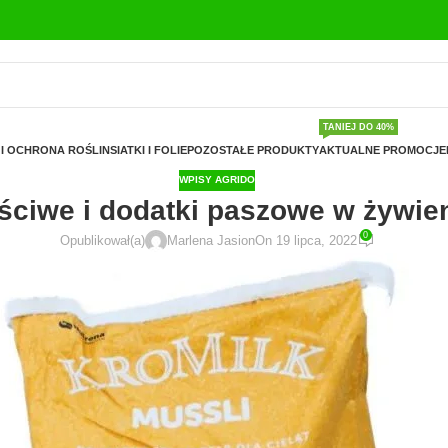
TANIEJ DO 40%
I OCHRONA ROŚLIN
SIATKI I FOLIE
POZOSTAŁE PRODUKTY
AKTUALNE PROMOCJE
WPISY AGRIDO
ściwe i dodatki paszowe w żywien
0
Opublikował(a)
Marlena Jasion
On 19 lipca, 2022