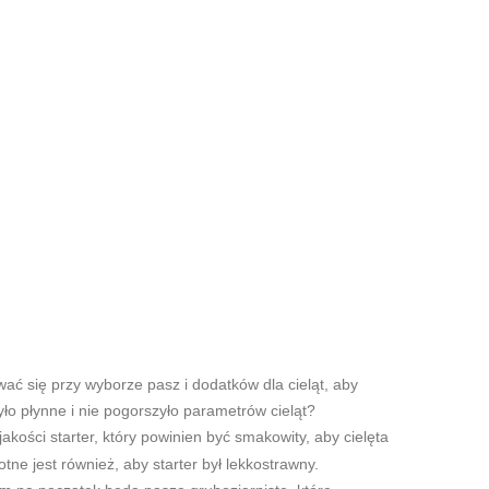
się przy wyborze pasz i dodatków dla cieląt, aby
ło płynne i nie pogorszyło parametrów cieląt?
kości starter, który powinien być smakowity, aby cielęta
totne jest również, aby starter był lekkostrawny.